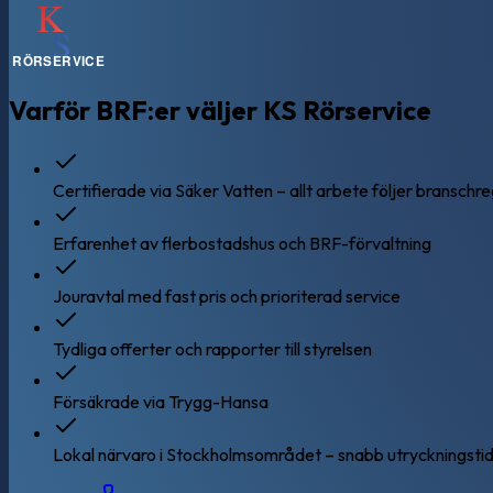
Varför BRF:er väljer KS Rörservice
Certifierade via Säker Vatten – allt arbete följer branschr
Erfarenhet av flerbostadshus och BRF-förvaltning
Jouravtal med fast pris och prioriterad service
Tydliga offerter och rapporter till styrelsen
Försäkrade via Trygg-Hansa
Lokal närvaro i Stockholmsområdet – snabb utryckningsti