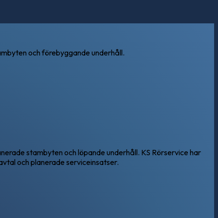
 stambyten och förebyggande underhåll.
planerade stambyten och löpande underhåll. KS Rörservice har
vtal och planerade serviceinsatser.