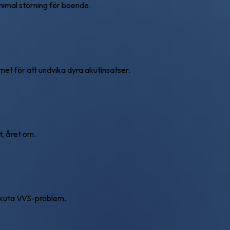
imal störning för boende.
t för att undvika dyra akutinsatser.
t, året om.
akuta VVS-problem.