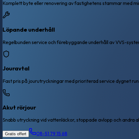
Komplett byte eller renovering av fastighetens stammar med min
Löpande underhåll
Regelbunden service och förebyggande underhåll av VVS-systeme
Jouravtal
Fast pris på jourutryckningar med prioriterad service dygnet run
Akut rörjour
Snabb utryckning vid vattenläckor, stoppade avlopp och andra 
08-51 79 15 68
Gratis offert