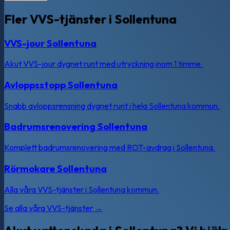
Fler VVS-tjänster i Sollentuna
VVS-jour Sollentuna
Akut VVS-jour dygnet runt med utryckning inom 1 timme.
Avloppsstopp Sollentuna
Snabb avloppsrensning dygnet runt i hela Sollentuna kommun.
Badrumsrenovering Sollentuna
Komplett badrumsrenovering med ROT-avdrag i Sollentuna.
Rörmokare Sollentuna
Alla våra VVS-tjänster i Sollentuna kommun.
Se alla våra VVS-tjänster →