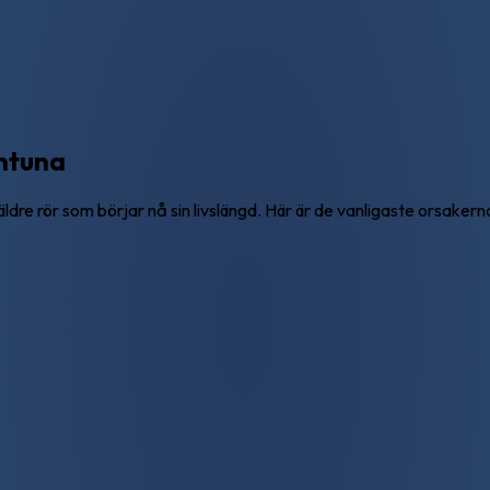
entuna
re rör som börjar nå sin livslängd. Här är de vanligaste orsakerna 