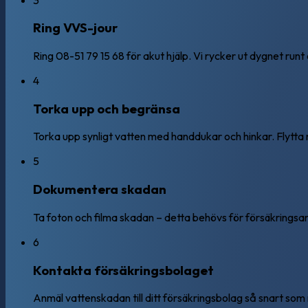
Ring VVS-jour
Ring 08-51 79 15 68 för akut hjälp. Vi rycker ut dygnet runt 
4
Torka upp och begränsa
Torka upp synligt vatten med handdukar och hinkar. Flytt
5
Dokumentera skadan
Ta foton och filma skadan – detta behövs för försäkringsan
6
Kontakta försäkringsbolaget
Anmäl vattenskadan till ditt försäkringsbolag så snart som 