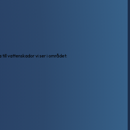
till vattenskador vi ser i området: