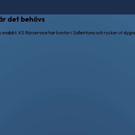
när det behövs
abbt. KS Rörservice har kontor i Sollentuna och rycker ut dygnet 