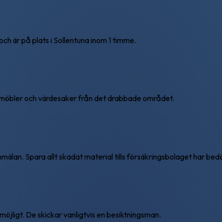
och är på plats i Sollentuna inom 1 timme.
a möbler och värdesaker från det drabbade området.
mälan. Spara allt skadat material tills försäkringsbolaget har bed
möjligt. De skickar vanligtvis en besiktningsman.