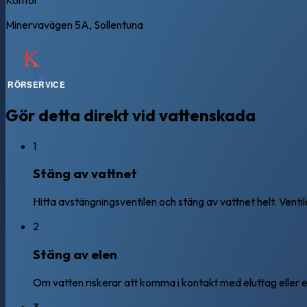
Minervavägen 5A, Sollentuna
Gör detta direkt vid vattenskada
1
Stäng av vattnet
Hitta avstängningsventilen och stäng av vattnet helt. Ventil
2
Stäng av elen
Om vatten riskerar att komma i kontakt med eluttag eller e
3