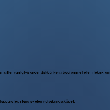
en sitter vanligtvis under diskbänken, i badrummet eller i teknikru
lapparater, stäng av elen vid säkringsskåpet.