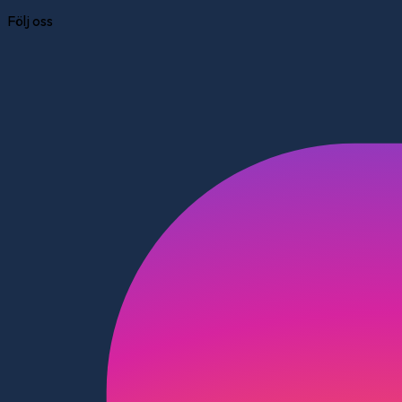
Följ oss