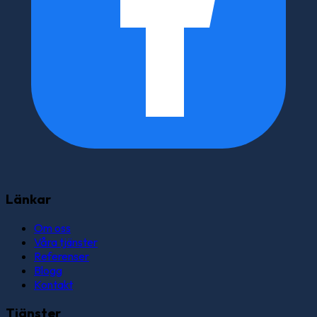
Länkar
Om oss
Våra tjänster
Referenser
Blogg
Kontakt
Tjänster