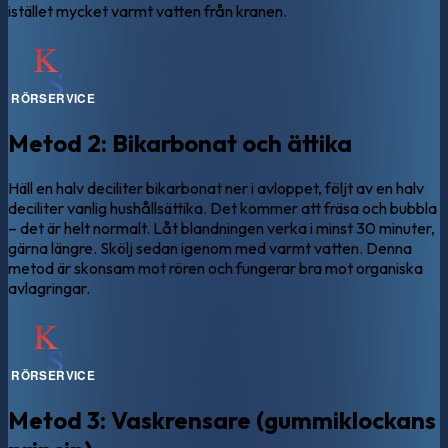
istället mycket varmt vatten från kranen.
Metod 2: Bikarbonat och ättika
Häll en halv deciliter bikarbonat ner i avloppet, följt av en halv
deciliter vanlig hushållsättika. Det kommer att fräsa och bubbla
– det är helt normalt. Låt blandningen verka i minst 30 minuter,
gärna längre. Skölj sedan igenom med varmt vatten. Denna
metod är skonsam mot rören och fungerar bra mot organiska
avlagringar.
Metod 3: Vaskrensare (gummiklockans