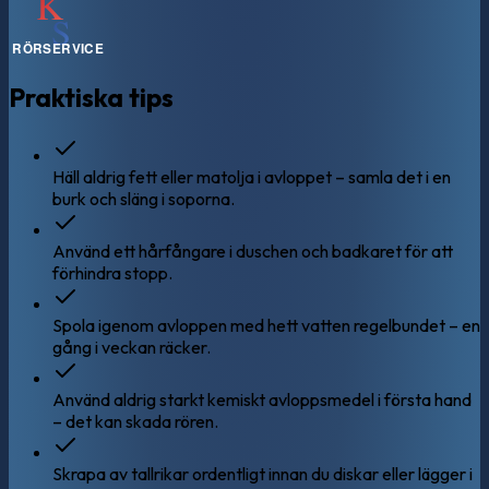
Praktiska tips
Häll aldrig fett eller matolja i avloppet – samla det i en
burk och släng i soporna.
Använd ett hårfångare i duschen och badkaret för att
förhindra stopp.
Spola igenom avloppen med hett vatten regelbundet – en
gång i veckan räcker.
Använd aldrig starkt kemiskt avloppsmedel i första hand
– det kan skada rören.
Skrapa av tallrikar ordentligt innan du diskar eller lägger i