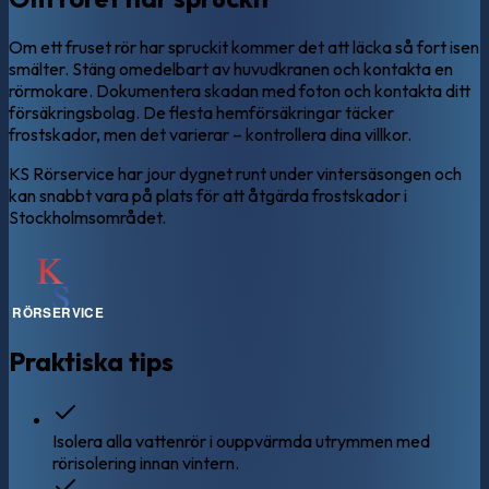
Om ett fruset rör har spruckit kommer det att läcka så fort isen
smälter. Stäng omedelbart av huvudkranen och kontakta en
rörmokare. Dokumentera skadan med foton och kontakta ditt
försäkringsbolag. De flesta hemförsäkringar täcker
frostskador, men det varierar – kontrollera dina villkor.
KS Rörservice har jour dygnet runt under vintersäsongen och
kan snabbt vara på plats för att åtgärda frostskador i
Stockholmsområdet.
Praktiska tips
Isolera alla vattenrör i ouppvärmda utrymmen med
rörisolering innan vintern.