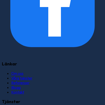
Länkar
Om oss
Våra tjänster
Referenser
Blogg
Kontakt
Tjänster