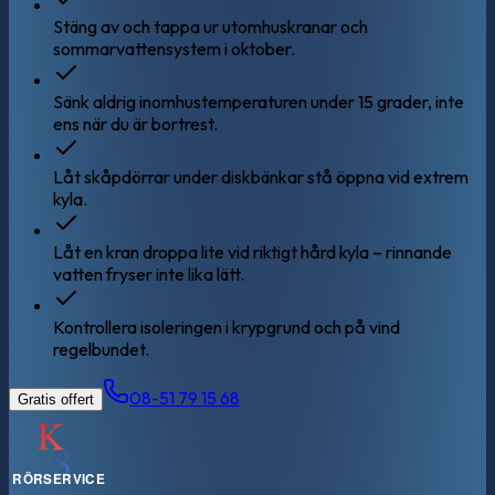
Stäng av och tappa ur utomhuskranar och
sommarvattensystem i oktober.
Sänk aldrig inomhustemperaturen under 15 grader, inte
ens när du är bortrest.
Låt skåpdörrar under diskbänkar stå öppna vid extrem
kyla.
Låt en kran droppa lite vid riktigt hård kyla – rinnande
vatten fryser inte lika lätt.
Kontrollera isoleringen i krypgrund och på vind
regelbundet.
08-51 79 15 68
Gratis offert