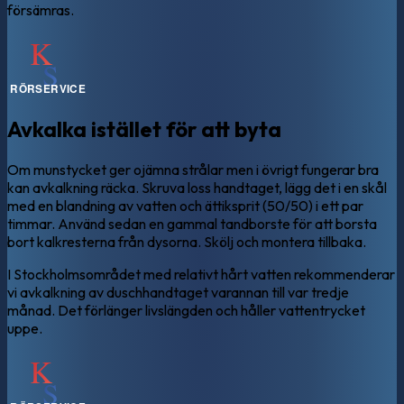
försämras.
Avkalka istället för att byta
Om munstycket ger ojämna strålar men i övrigt fungerar bra
kan avkalkning räcka. Skruva loss handtaget, lägg det i en skål
med en blandning av vatten och ättiksprit (50/50) i ett par
timmar. Använd sedan en gammal tandborste för att borsta
bort kalkresterna från dysorna. Skölj och montera tillbaka.
I Stockholmsområdet med relativt hårt vatten rekommenderar
vi avkalkning av duschhandtaget varannan till var tredje
månad. Det förlänger livslängden och håller vattentrycket
uppe.