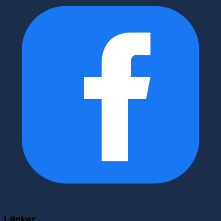
Länkar