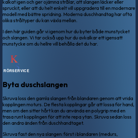
kalkat igen och ger ojämna strålar, att slangen läcker eller
spruckit, eller att du helt enkelt vill uppgradera till en modernare
modell med bättre spridning. Moderna duschhandtag har ofta
olika stråltyper du kan växla mellan.
I den här guiden går vi igenom hur du byter både munstycket
och slangen. Vi tar också upp hur du avkalkar ett igensatt
munstycke om du hellre vill behålla det du har.
Byta duschslangen
Skruva loss den gamla slangen från blandaren genom att vrida
kopplingen moturs. De flesta kopplingar går att lossa för hand,
men om den sitter hårt kan du använda en polygrip med en
trasa runt kopplingen för att inte repa ytan. Skruva sedan loss
den andra änden från duschhandtaget.
Skruva fast den nya slangen: först i blandaren (medurs,