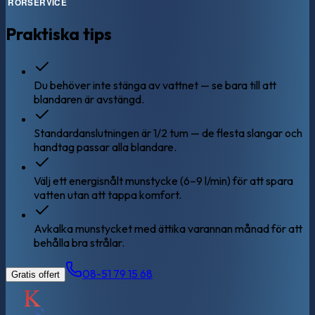
Praktiska tips
Du behöver inte stänga av vattnet — se bara till att
blandaren är avstängd.
Standardanslutningen är 1/2 tum — de flesta slangar och
handtag passar alla blandare.
Välj ett energisnålt munstycke (6–9 l/min) för att spara
vatten utan att tappa komfort.
Avkalka munstycket med ättika varannan månad för att
behålla bra strålar.
08-51 79 15 68
Gratis offert