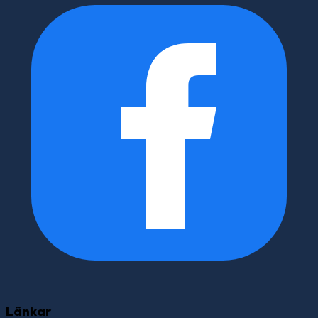
Länkar