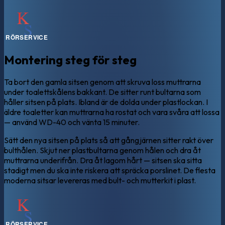
Montering steg för steg
Ta bort den gamla sitsen genom att skruva loss muttrarna
under toalettskålens bakkant. De sitter runt bultarna som
håller sitsen på plats. Ibland är de dolda under plastlockan. I
äldre toaletter kan muttrarna ha rostat och vara svåra att lossa
— använd WD-40 och vänta 15 minuter.
Sätt den nya sitsen på plats så att gångjärnen sitter rakt över
bulthålen. Skjut ner plastbultarna genom hålen och dra åt
muttrarna underifrån. Dra åt lagom hårt — sitsen ska sitta
stadigt men du ska inte riskera att spräcka porslinet. De flesta
moderna sitsar levereras med bult- och mutterkit i plast.