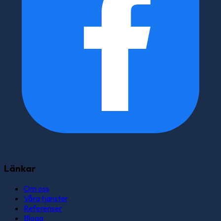
Länkar
Om oss
Våra tjänster
Referenser
Blogg