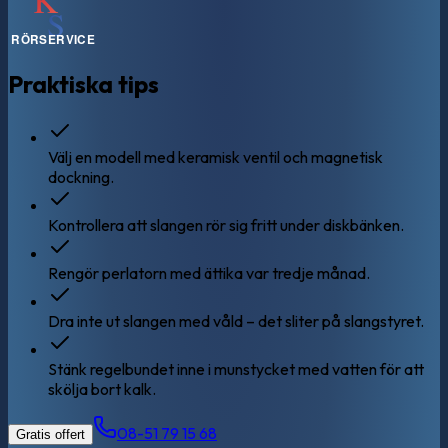
Praktiska tips
Välj en modell med keramisk ventil och magnetisk
dockning.
Kontrollera att slangen rör sig fritt under diskbänken.
Rengör perlatorn med ättika var tredje månad.
Dra inte ut slangen med våld – det sliter på slangstyret.
Stänk regelbundet inne i munstycket med vatten för att
skölja bort kalk.
08-51 79 15 68
Gratis offert