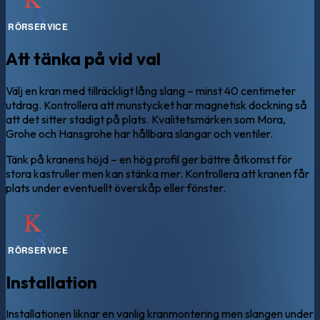
Att tänka på vid val
Välj en kran med tillräckligt lång slang – minst 40 centimeter
utdrag. Kontrollera att munstycket har magnetisk dockning så
att det sitter stadigt på plats. Kvalitetsmärken som Mora,
Grohe och Hansgrohe har hållbara slangar och ventiler.
Tänk på kranens höjd – en hög profil ger bättre åtkomst för
stora kastruller men kan stänka mer. Kontrollera att kranen får
plats under eventuellt överskåp eller fönster.
Installation
Installationen liknar en vanlig kranmontering men slangen under