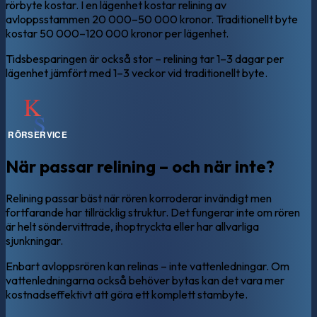
rörbyte kostar. I en lägenhet kostar relining av
avloppsstammen 20 000–50 000 kronor. Traditionellt byte
kostar 50 000–120 000 kronor per lägenhet.
Tidsbesparingen är också stor – relining tar 1–3 dagar per
lägenhet jämfört med 1–3 veckor vid traditionellt byte.
När passar relining – och när inte?
Relining passar bäst när rören korroderar invändigt men
fortfarande har tillräcklig struktur. Det fungerar inte om rören
är helt söndervittrade, ihoptryckta eller har allvarliga
sjunkningar.
Enbart avloppsrören kan relinas – inte vattenledningar. Om
vattenledningarna också behöver bytas kan det vara mer
kostnadseffektivt att göra ett komplett stambyte.