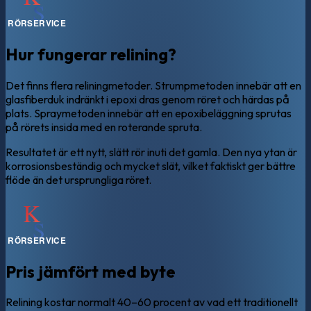
Hur fungerar relining?
Det finns flera reliningmetoder. Strumpmetoden innebär att en
glasfiberduk indränkt i epoxi dras genom röret och härdas på
plats. Spraymetoden innebär att en epoxibeläggning sprutas
på rörets insida med en roterande spruta.
Resultatet är ett nytt, slätt rör inuti det gamla. Den nya ytan är
korrosionsbeständig och mycket slät, vilket faktiskt ger bättre
flöde än det ursprungliga röret.
Pris jämfört med byte
Relining kostar normalt 40–60 procent av vad ett traditionellt