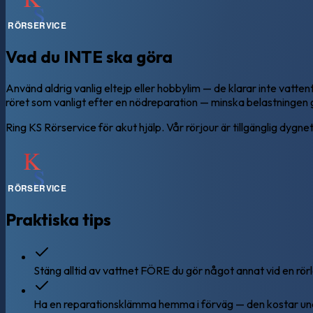
Vad du INTE ska göra
Använd aldrig vanlig eltejp eller hobbylim — de klarar inte vattent
röret som vanligt efter en nödreparation — minska belastningen
Ring KS Rörservice för akut hjälp. Vår rörjour är tillgänglig dygn
Praktiska tips
Stäng alltid av vattnet FÖRE du gör något annat vid en rör
Ha en reparationsklämma hemma i förväg — den kostar unde