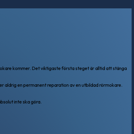
okare kommer. Det viktigaste första steget är alltid att stänga
sätter aldrig en permanent reparation av en utbildad rörmokare.
absolut inte ska göra.