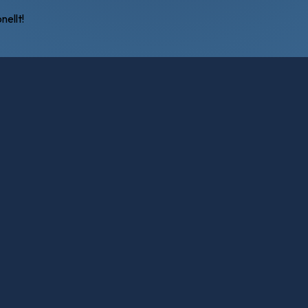
nellt!