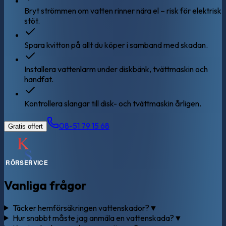
Bryt strömmen om vatten rinner nära el – risk för elektrisk
stöt.
Spara kvitton på allt du köper i samband med skadan.
Installera vattenlarm under diskbänk, tvättmaskin och
handfat.
Kontrollera slangar till disk- och tvättmaskin årligen.
08-51 79 15 68
Gratis offert
Vanliga frågor
Täcker hemförsäkringen vattenskador?
▼
Hur snabbt måste jag anmäla en vattenskada?
▼