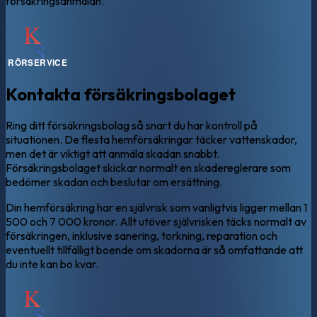
försäkringsanmälan.
Kontakta försäkringsbolaget
Ring ditt försäkringsbolag så snart du har kontroll på
situationen. De flesta hemförsäkringar täcker vattenskador,
men det är viktigt att anmäla skadan snabbt.
Försäkringsbolaget skickar normalt en skadereglerare som
bedömer skadan och beslutar om ersättning.
Din hemförsäkring har en självrisk som vanligtvis ligger mellan 1
500 och 7 000 kronor. Allt utöver självrisken täcks normalt av
försäkringen, inklusive sanering, torkning, reparation och
eventuellt tillfälligt boende om skadorna är så omfattande att
du inte kan bo kvar.