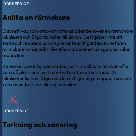
Anlita en rörmokare
Oavsett vad som orsakat vattenskadan behöver en rörmokare
lokalisera och åtgärda källan till läckan. Det hjälper inte att
torka och reparera om orsaken inte är åtgärdad. En erfaren
rörmokare kan snabbt identifiera problemet och göra en säker
reparation.
KS Rörservice erbjuder akut rörjour i Stockholm och kan ofta
vara på plats inom en timme vid akuta vattenskador. Vi
lokaliserar läckan, åtgärdar den och ger dig en rapport som du
kan använda till försäkringsanmälan.
Torkning och sanering