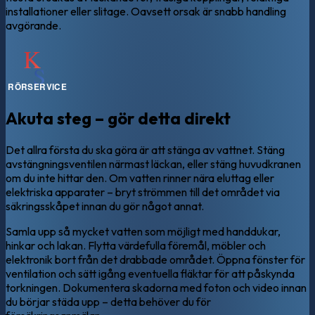
installationer eller slitage. Oavsett orsak är snabb handling
avgörande.
Akuta steg – gör detta direkt
Det allra första du ska göra är att stänga av vattnet. Stäng
avstängningsventilen närmast läckan, eller stäng huvudkranen
om du inte hittar den. Om vatten rinner nära eluttag eller
elektriska apparater – bryt strömmen till det området via
säkringsskåpet innan du gör något annat.
Samla upp så mycket vatten som möjligt med handdukar,
hinkar och lakan. Flytta värdefulla föremål, möbler och
elektronik bort från det drabbade området. Öppna fönster för
ventilation och sätt igång eventuella fläktar för att påskynda
torkningen. Dokumentera skadorna med foton och video innan
du börjar städa upp – detta behöver du för