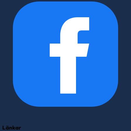
Länkar