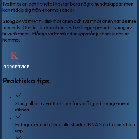
tvättmaskin och handfat kostar bara några hundralappar men
kan rädda dig från enorma skador.
Stäng av vattnet till diskmaskinen och tvättmaskinen när de inte
används. Om du ska vara bortrest en längre period – stäng av
huvudkranen. Många vattenskador uppstår just när ingen är
hemma.
Praktiska tips
Stäng alltid av vattnet som första åtgärd – varje minut
räknas.
Fotografera och filma alla skador INNAN du börjar städa
upp.